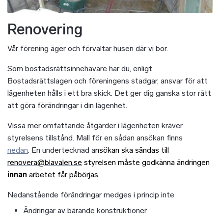
Renovering
Vår förening äger och förvaltar husen där vi bor.
Som bostadsrättsinnehavare har du, enligt
Bostadsrättslagen och föreningens stadgar, ansvar för att
lägenheten hålls i ett bra skick. Det ger dig ganska stor rätt
att göra förändringar i din lägenhet.
Vissa mer omfattande åtgärder i lägenheten kräver
styrelsens tillstånd. Mall för en sådan ansökan finns
nedan
. En undertecknad a
nsökan ska sändas till
renovera@blavalen.se
styrelsen måste godkänna ändringen
innan
arbetet får påbörjas.
Nedanstående förändringar medges i princip inte
Ändringar av bärande konstruktioner