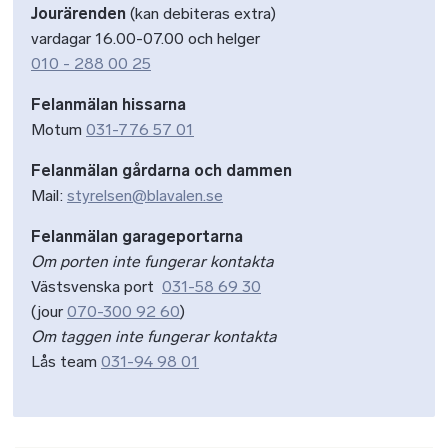
Jourärenden
(kan debiteras extra)
vardagar 16.00-07.00 och helger
010 - 288 00 25
Felanmälan hissarna
Motum
031-776 57 01
Felanmälan gårdarna och dammen
Mail:
styrelsen@blavalen.se
Felanmälan garageportarna
Om porten inte fungerar kontakta
Västsvenska port
031-58 69 30
(jour
070-300 92 60
)
Om taggen inte fungerar kontakta
Lås team
031-94 98 01