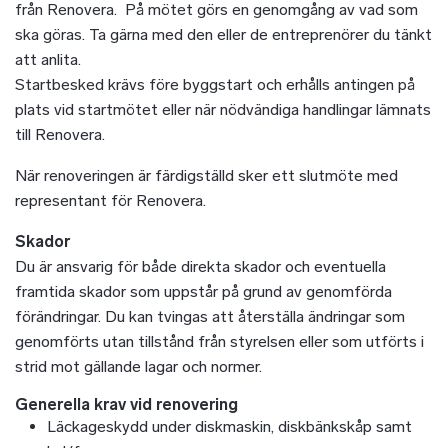
från Renovera. På mötet görs en genomgång av vad som
ska göras. Ta gärna med den eller de entreprenörer du tänkt
att anlita.
Startbesked krävs före byggstart och erhålls antingen på
plats vid startmötet eller när nödvändiga handlingar lämnats
till Renovera.
När renoveringen är färdigställd sker ett slutmöte med
representant för Renovera.
Skador
Du är ansvarig för både direkta skador och eventuella
framtida skador som uppstår på grund av genomförda
förändringar. Du kan tvingas att återställa ändringar som
genomförts utan tillstånd från styrelsen eller som utförts i
strid mot gällande lagar och normer.
Generella krav vid renovering
Läckageskydd under diskmaskin, diskbänkskåp samt