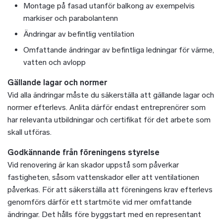
Montage på fasad utanför balkong av exempelvis
markiser och parabolantenn
Ändringar av befintlig ventilation
Omfattande ändringar av befintliga ledningar för värme,
vatten och avlopp
Gällande lagar och normer
Vid alla ändringar måste du säkerställa att gällande lagar och
normer efterlevs. Anlita därför endast entreprenörer som
har relevanta utbildningar och certifikat för det arbete som
skall utföras.
Godkännande från föreningens styrelse
Vid renovering är kan skador uppstå som påverkar
fastigheten, såsom vattenskador eller att ventilationen
påverkas. För att säkerställa att föreningens krav efterlevs
genomförs därför ett startmöte vid mer omfattande
ändringar. Det hålls före byggstart med en representant