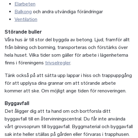
Elarbeten
Balkong
och andra utvändiga förändringar
Ventilation
Störande buller
Våra hus är till stor del byggda av betong. Ljud, framför allt
från bilning och borrning, transporteras och förstärks över
hela huset. Vilka tider som gäller för arbete i lägenheterna
finns i föreningens
trivselregler
.
Tänk också på att sätta upp lappar i hiss och trappuppgång
för att upplysa dina grannar om att störande arbete
kommer att ske. Om möjligt ange tiden för renoveringen.
Byggavfall
Det åligger dig att ta hand om och bortforsla ditt
byggavfall till en återvinningscentral. Du får inte använda
vårt grovsoprum till byggavfall. Byggmaterial och byggavfall
sak inte heller ställas på gården eller förvaras i trapphusen.