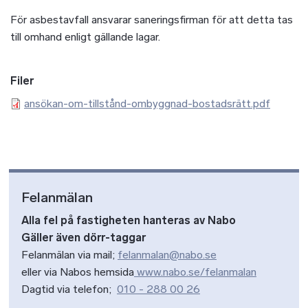
För asbestavfall ansvarar saneringsfirman för att detta tas
till omhand enligt gällande lagar.
Filer
ansökan-om-tillstånd-ombyggnad-bostadsrätt.pdf
Felanmälan
Alla fel på fastigheten hanteras av Nabo
Gäller även dörr-taggar
Felanmälan via mail;
felanmalan@nabo.se
eller via Nabos hemsida
www.nabo.se/felanmalan
Dagtid via telefon;
010 - 288 00 26