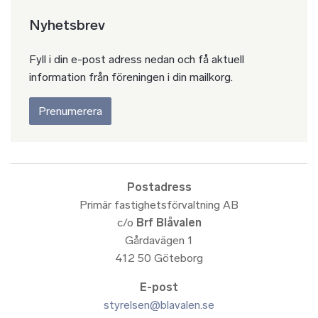
Nyhetsbrev
Fyll i din e-post adress nedan och få aktuell
information från föreningen i din mailkorg.
Prenumerera
Postadress
Primär fastighetsförvaltning AB
c/o
Brf Blåvalen
Gårdavägen 1
412 50 Göteborg
E-post
styrelsen@blavalen.se