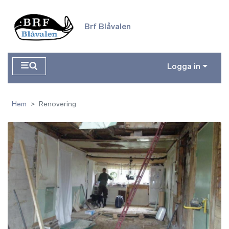
Hoppa till huvudinnehåll
Brf Blåvalen
Logga in
Hem
Renovering