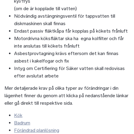
kyl/frys
(om de är kopplade till vatten)
Nödvändig avstängningsventil för tappvatten till
diskmaskinen skall finnas
Endast passiv fläktkåpa får kopplas på kökets frånluft
Motordrivna köksfläktar ska ha
egna kolfilter och får
inte anslutas till kökets frånluft
Asbestprovtagning krävs eftersom det kan finnas
asbest i kakelfogar och fix
Intyg om Certifiering för Säker vatten skall redovisas
efter avslutat arbete
Mer detaljerade krav på olika typer av förändringar i din
lägenhet finner du genom att klicka på nedanstående länkar
eller gå direkt till respektive sida.
Kök
Badrum
Förändrad planlösning