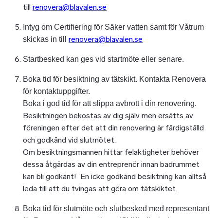
till
renovera@blavalen.se
Intyg om Certifiering för Säker vatten samt för Våtrum
renovera@blavalen.se
skickas in till
Startbesked kan ges vid startmöte eller senare.
Boka tid för besiktning av tätskikt. Kontakta Renovera
för kontaktuppgifter.
Boka i god tid för att slippa avbrott i din renovering.
Besiktningen bekostas av dig själv men ersätts av
föreningen efter det att din renovering är färdigställd
och godkänd vid slutmötet.
Om besiktningsmannen hittar felaktigheter behöver
dessa åtgärdas av din entreprenör innan badrummet
kan bli godkänt! En icke godkänd besiktning kan alltså
leda till att du tvingas att göra om tätskiktet.
Boka tid för slutmöte och slutbesked med representant