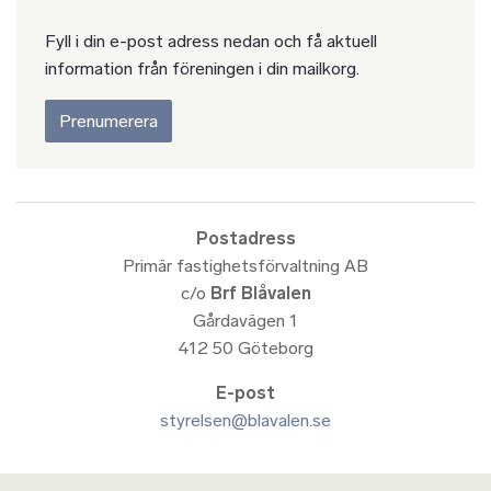
Fyll i din e-post adress nedan och få aktuell
information från föreningen i din mailkorg.
Prenumerera
Postadress
Primär fastighetsförvaltning AB
c/o
Brf Blåvalen
Gårdavägen 1
412 50 Göteborg
E-post
styrelsen@blavalen.se