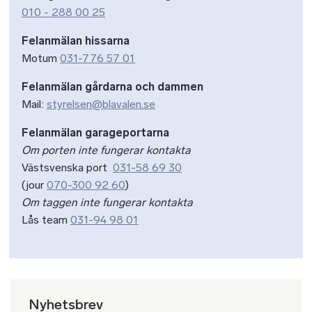
010 - 288 00 25
Felanmälan hissarna
Motum
031-776 57 01
Felanmälan gårdarna och dammen
Mail:
styrelsen@blavalen.se
Felanmälan garageportarna
Om porten inte fungerar kontakta
Västsvenska port
031-58 69 30
(jour
070-300 92 60
)
Om taggen inte fungerar kontakta
Lås team
031-94 98 01
Nyhetsbrev