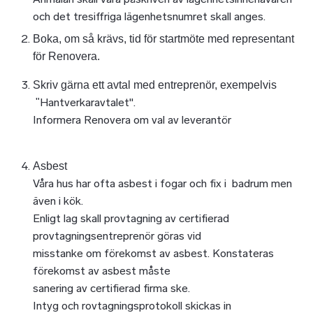
och det tresiffriga lägenhetsnumret skall anges.
Boka, om så krävs, tid för startmöte med representant
för Renovera.
Skriv gärna ett avtal med entreprenör, exempelvis
Hantverkaravtalet".
"
Informera Renovera om val av leverantör
Asbest
Våra hus har ofta asbest i fogar och fix i badrum men
även i kök.
Enligt lag skall provtagning av certifierad
provtagningsentreprenör göras vid
misstanke om förekomst av asbest. Konstateras
förekomst av asbest måste
sanering av certifierad firma ske.
Intyg och rovtagningsprotokoll skickas in