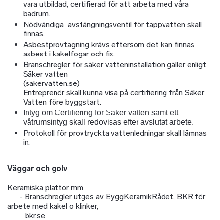
vara utbildad, certifierad för att arbeta med våra
badrum.
Nödvändiga avstängningsventil för tappvatten skall
finnas.
Asbestprovtagning krävs eftersom det kan finnas
asbest i kakelfogar och fix.
Branschregler för säker vatteninstallation gäller enligt
Säker vatten
(sakervatten.se)
Entreprenör skall kunna visa på certifiering från Säker
Vatten före byggstart.
Intyg om Certifiering för Säker vatten samt ett
våtrumsintyg skall redovisas efter avslutat arbete.
Protokoll för provtryckta vattenledningar skall lämnas
in.
Väggar och golv
Keramiska plattor mm
- Branschregler utges av ByggKeramikRådet, BKR för
arbete med kakel o klinker,
bkr.se