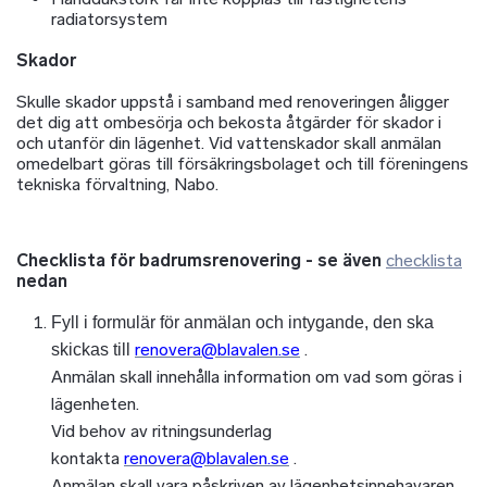
radiatorsystem
Skador
Skulle skador uppstå i samband med renoveringen åligger
det dig att ombesörja och bekosta åtgärder för skador i
och utanför din lägenhet. Vid vattenskador skall anmälan
omedelbart göras till försäkringsbolaget och till föreningens
tekniska förvaltning, Nabo.
Checklista för badrumsrenovering - se även
checklista
nedan
Fyll i formulär för anmälan och intygande, den ska
renovera@blavalen.se
.
skickas till
Anmälan skall innehålla information om vad som göras i
lägenheten.
Vid behov av ritningsunderlag
kontakta
renovera@blavalen.se
.
Anmälan skall vara påskriven av lägenhetsinnehavaren