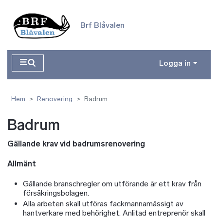
Hoppa till huvudinnehåll
Brf Blåvalen
Logga in
Hem
Renovering
Badrum
Badrum
Gällande krav vid badrumsrenovering
Allmänt
Gällande branschregler om utförande är ett krav från
försäkringsbolagen.
Alla arbeten skall utföras fackmannamässigt av
hantverkare med behörighet. Anlitad entreprenör skall